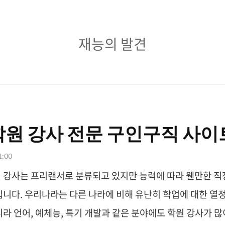
재
재능의 발견
능
의
발
견
학원 강사 전문 구인구직 사이
1:00
 강사는 프리랜서로 분류되고 있지만 능력에 따라 웬만한 직장
입니다. 우리나라는 다른 나라에 비해 유난히 학업에 대한 열
라 언어, 예체능, 특기 개발과 같은 분야에도 학원 강사가 