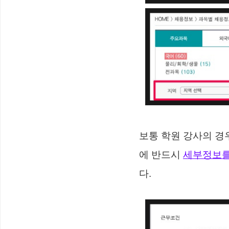
보통 학원 강사의 경
에 반드시
세부정보를
다.