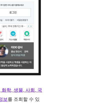
 화학, 생물, 사회, 국
용정보
를 조회할 수 있