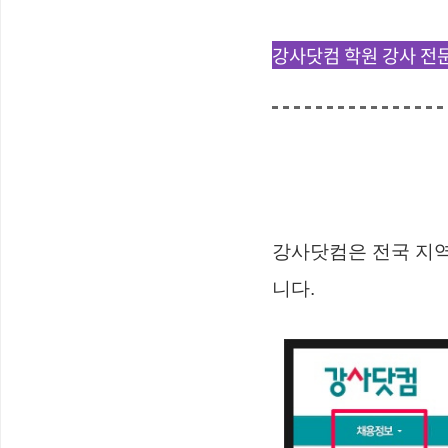
강사닷컴 학원 강사 전
강사닷컴은 전국 지역
니다.