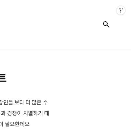
검색
트
인들 보다 더 많은 수
정과 경쟁이 치열하기 때
많이 필요한데요