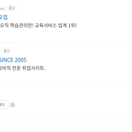
om/
광고
모집
 오직 학습관리만! 교육서비스 업계 1위!
r
광고
NCE 2005
정비직 전문 취업사이트.
하기