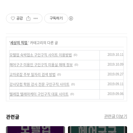
공감
구독하기
'
세상의 직업
' 카테고리의 다른 글
2019.10.11
모텔업 숙박업소 구인구직 사이트 이용방법
(0)
2019.10.09
헤어구구 미용인 구인구직 미용실 매매 정보
(0)
2019.09.27
교차로잡 주부 일자리 검색 방법
(0)
2019.09.11
강사닷컴 학원 강사 전문 구인구직 사이트
(0)
2019.09.06
텔레잡 텔레마케터 구인구직 대표 사이트
(0)
관련글
관련글 더보기