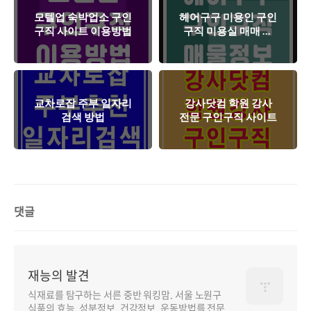
모텔업 숙박업소 구인
헤어구구 미용인 구인
구직 사이트 이용방법
구직 미용실 매매 정
보
교차로잡 주부 일자리
강사닷컴 학원 강사
검색 방법
전문 구인구직 사이트
댓글
재능의 발견
식재료를 탐구하는 서른 중반 워킹맘. 서울 노원구
식품의 효능, 성분정보, 건강정보, 운동방법를 전문